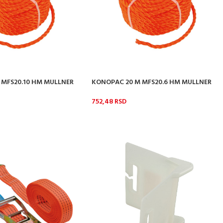
 MFS20.10 HM MULLNER
KONOPAC 20 M MFS20.6 HM MULLNER
752,48
RSD