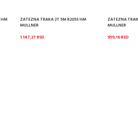
5 HM
ZATEZNA TRAKA 2T 5M R205S HM
ZATEZNA TRAKA
MULLNER
MULLNER
1.147,27
RSD
959,16
RSD