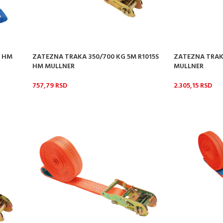
5 HM
ZATEZNA TRAKA 350/700 KG 5M R1015S
ZATEZNA TRAK
HM MULLNER
MULLNER
757,79
RSD
2.305,15
RSD