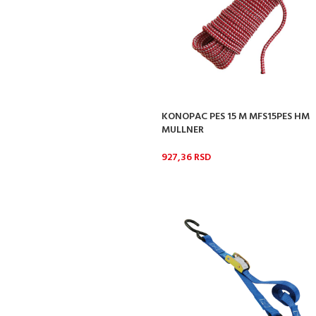
KONOPAC PES 15 M MFS15PES HM
MULLNER
927,36
RSD