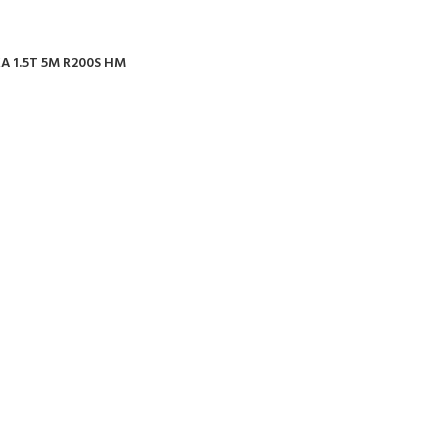
 1.5T 5M R200S HM