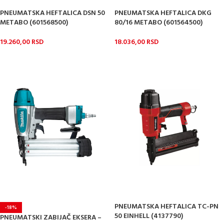
PNEUMATSKA HEFTALICA DSN 50
PNEUMATSKA HEFTALICA DKG
METABO (601568500)
80/16 METABO (601564500)
19.260,00
RSD
18.036,00
RSD
PNEUMATSKA HEFTALICA TC-PN
-18%
50 EINHELL (4137790)
PNEUMATSKI ZABIJAČ EKSERA –