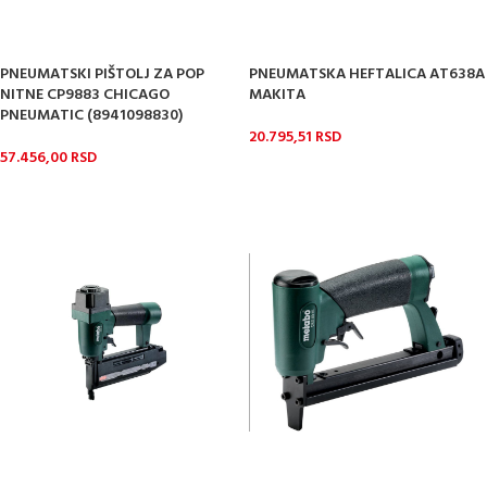
PNEUMATSKI PIŠTOLJ ZA POP
PNEUMATSKA HEFTALICA AT638A
NITNE CP9883 CHICAGO
MAKITA
PNEUMATIC (8941098830)
20.795,51
RSD
57.456,00
RSD