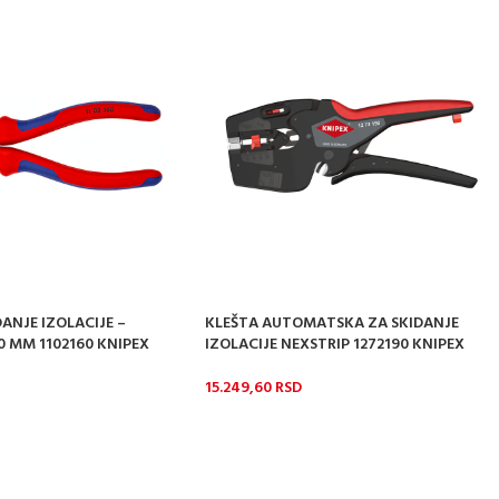
ANJE IZOLACIJE –
KLEŠTA AUTOMATSKA ZA SKIDANJE
0 MM 1102160 KNIPEX
IZOLACIJE NEXSTRIP 1272190 KNIPEX
15.249,60
RSD