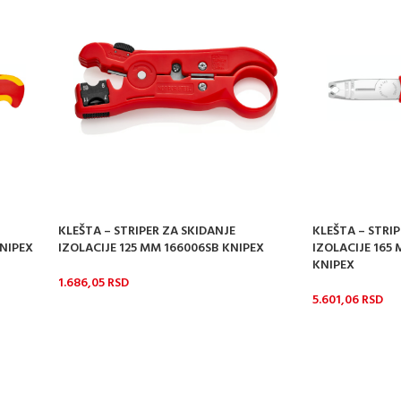
KLEŠTA – STRIPER ZA SKIDANJE
KLEŠTA – STRIP
KNIPEX
IZOLACIJE 125 MM 166006SB KNIPEX
IZOLACIJE 165 
KNIPEX
1.686,05
RSD
5.601,06
RSD