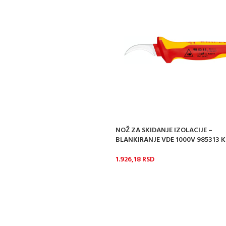
NOŽ ZA SKIDANJE IZOLACIJE –
BLANKIRANJE VDE 1000V 985313 
1.926,18
RSD