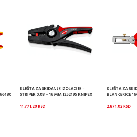
KLEŠTA ZA SKIDANJE IZOLACIJE –
KLEŠTA ZA SKID
366180
STRIPER 0.08 – 16 MM 1252195 KNIPEX
BLANKERICE 16
11.771,20
RSD
2.871,02
RSD