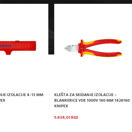
NJE IZOLACIJE 4-13 MM
KLEŠTA ZA SKIDANJE IZOLACIJE –
PEX
BLANKERICE VDE 1000V 160 MM 1426160
KNIPEX
5.434,01
RSD