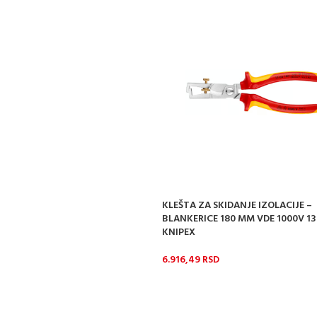
KLEŠTA ZA SKIDANJE IZOLACIJE –
BLANKERICE 180 MM VDE 1000V 1
KNIPEX
6.916,49
RSD