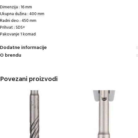
Dimenzija : 16 mm
Ukupna dužina : 400 mm
Radni deo : 450 mm
Prihvat : SDS+
Pakovanje 1 komad
Dodatne informacije
O brendu
Povezani proizvodi