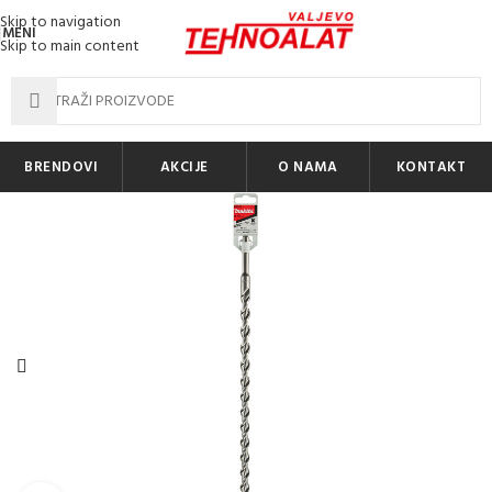
Skip to navigation
MENI
Skip to main content
BRENDOVI
AKCIJE
O NAMA
KONTAKT