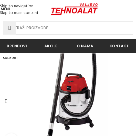
Skip to navigation
MENI
Skip to main content
BRENDOVI
AKCIJE
O NAMA
KONTAKT
SOLD OUT