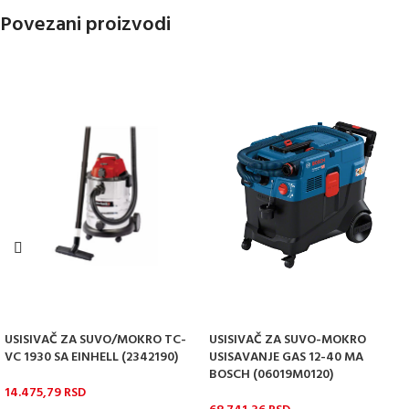
Povezani proizvodi
USISIVAČ ZA SUVO/MOKRO TC-
USISIVAČ ZA SUVO-MOKRO
VC 1930 SA EINHELL (2342190)
USISAVANJE GAS 12-40 MA
BOSCH (06019M0120)
14.475,79
RSD