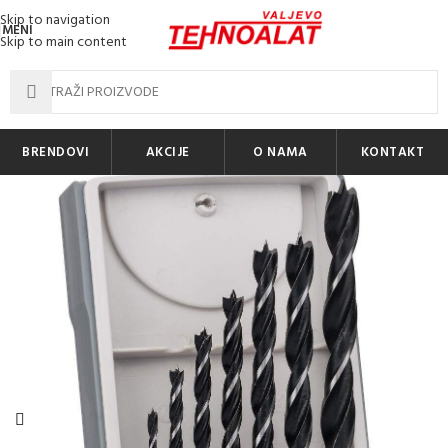
Skip to navigation
MENI
Skip to main content
BRENDOVI
AKCIJE
O NAMA
KONTAKT