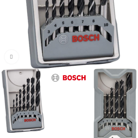
Kliknite za uvećanje