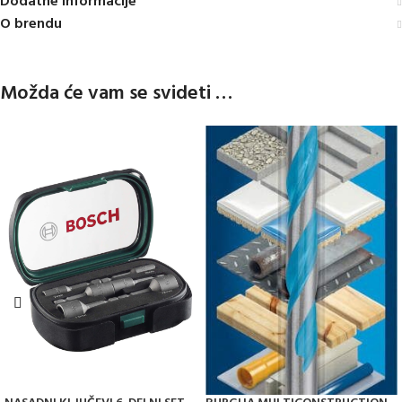
Dodatne informacije
O brendu
Možda će vam se svideti …