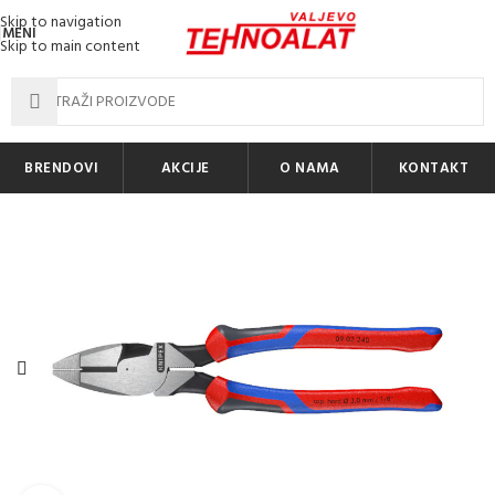
Skip to navigation
MENI
Skip to main content
BRENDOVI
AKCIJE
O NAMA
KONTAKT