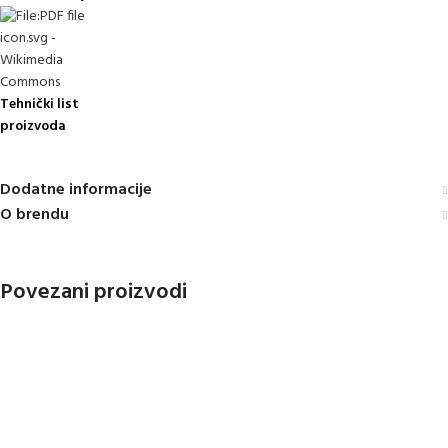
Tehnički list
proizvoda
Dodatne informacije
O brendu
Povezani proizvodi