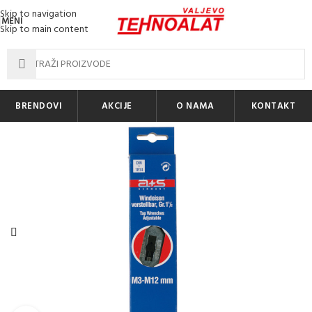
Skip to navigation
MENI
Skip to main content
BRENDOVI
AKCIJE
O NAMA
KONTAKT