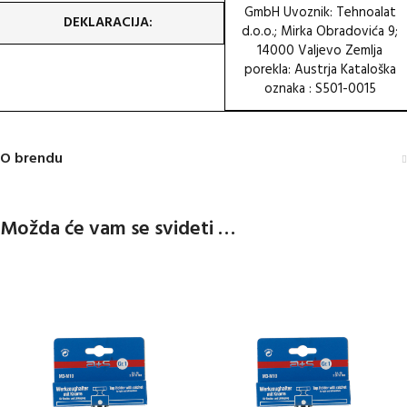
GmbH Uvoznik: Tehnoalat
DEKLARACIJA:
d.o.o.; Mirka Obradovića 9;
14000 Valjevo Zemlja
porekla: Austrja Kataloška
oznaka : S501-0015
O brendu
Možda će vam se svideti …