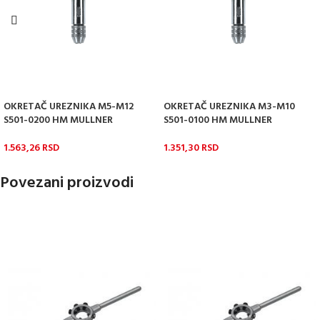
OKRETAČ UREZNIKA M5-M12
OKRETAČ UREZNIKA M3-M10
S501-0200 HM MULLNER
S501-0100 HM MULLNER
1.563,26
RSD
1.351,30
RSD
Povezani proizvodi