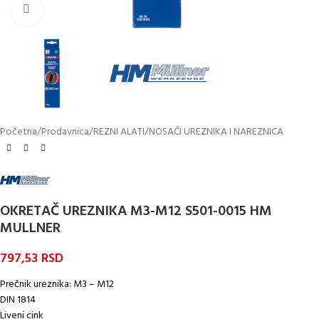
Kliknite za uvećanje
Početna
/
Prodavnica
/
REZNI ALATI
/
NOSAČI UREZNIKA I NAREZNICA
OKRETAČ UREZNIKA M3-M12 S501-0015 HM
MULLNER
797,53
RSD
Prečnik ureznika: M3 – M12
DIN 1814
Liveni cink