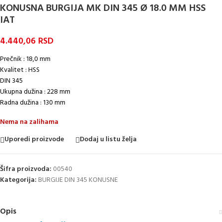
KONUSNA BURGIJA MK DIN 345 Ø 18.0 MM HSS
IAT
4.440,06
RSD
Prečnik : 18,0 mm
Kvalitet : HSS
DIN 345
Ukupna dužina : 228 mm
Radna dužina : 130 mm
Nema na zalihama
Uporedi proizvode
Dodaj u listu želja
Šifra proizvoda:
00540
Kategorija:
BURGIJE DIN 345 KONUSNE
Opis