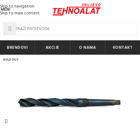
Skip to navigation
MENI
Skip to main content
BRENDOVI
AKCIJE
O NAMA
KONTAKT
SOLD OUT