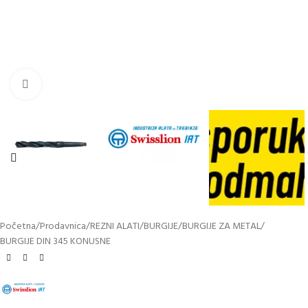
Kliknite za uvećanje
Početna
/
Prodavnica
/
REZNI ALATI
/
BURGIJE
/
BURGIJE ZA METAL
/
BURGIJE DIN 345 KONUSNE