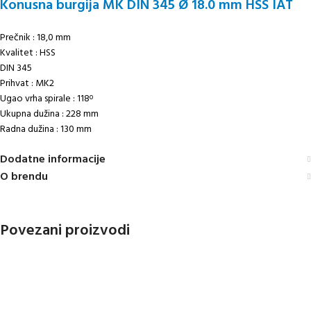
Konusna burgija MK DIN 345 Ø 18.0 mm HSS IAT
Prečnik : 18,0 mm
Kvalitet : HSS
DIN 345
Prihvat : MK2
Ugao vrha spirale : 118
o
Ukupna dužina : 228 mm
Radna dužina : 130 mm
Dodatne informacije
O brendu
Povezani proizvodi