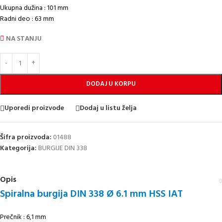
Ukupna dužina : 101 mm
Radni deo : 63 mm
NA STANJU
DODAJ U KORPU
Uporedi proizvode
Dodaj u listu želja
Šifra proizvoda:
01488
Kategorija:
BURGIJE DIN 338
Opis
Spiralna burgija DIN 338 Ø 6.1 mm HSS IAT
Prečnik : 6,1 mm