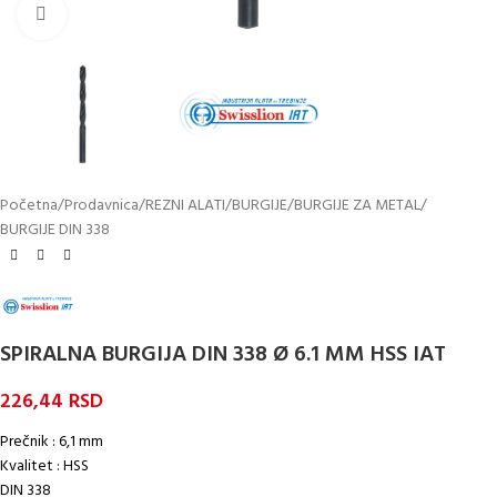
Kliknite za uvećanje
Početna
/
Prodavnica
/
REZNI ALATI
/
BURGIJE
/
BURGIJE ZA METAL
/
BURGIJE DIN 338
SPIRALNA BURGIJA DIN 338 Ø 6.1 MM HSS IAT
226,44
RSD
Prečnik : 6,1 mm
Kvalitet : HSS
DIN 338