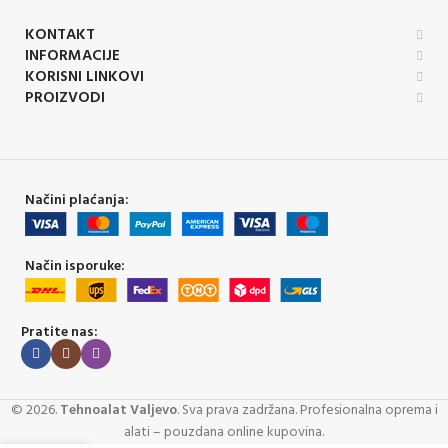
KONTAKT
INFORMACIJE
KORISNI LINKOVI
PROIZVODI
Načini plaćanja:
Način isporuke:
Pratite nas:
©
2026
.
Tehnoalat Valjevo
. Sva prava zadržana. Profesionalna oprema i
alati – pouzdana online kupovina.