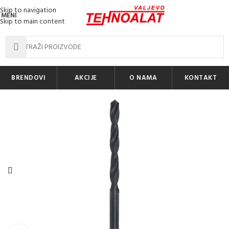
Skip to navigation
MENI
Skip to main content
BRENDOVI
AKCIJE
O NAMA
KONTAKT