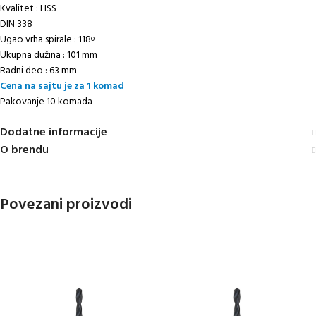
Kvalitet : HSS
DIN 338
Ugao vrha spirale : 118
o
Ukupna dužina : 101 mm
Radni deo : 63 mm
Cena na sajtu je za 1 komad
Pakovanje 10 komada
Dodatne informacije
O brendu
Povezani proizvodi