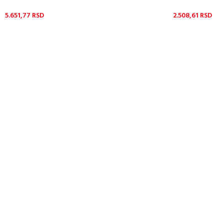
5.651,77
RSD
2.508,61
RSD