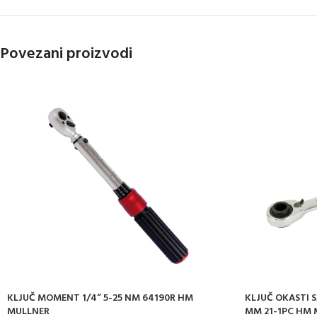
Povezani proizvodi
KLJUČ MOMENT 1/4“ 5-25 NM 64190R HM
KLJUČ OKASTI 
MULLNER
MM 21-1PC HM