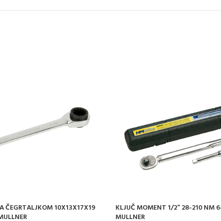
SA ČEGRTALJKOM 10X13X17X19
KLJUČ MOMENT 1/2“ 28-210 NM 
 MULLNER
MULLNER