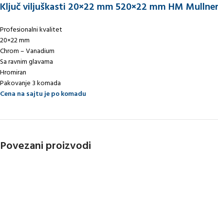
Ključ viljuškasti 20×22 mm 520×22 mm HM Mullne
Profesionalni kvalitet
20×22 mm
Chrom – Vanadium
Sa ravnim glavama
Hromiran
Pakovanje 3 komada
Cena na sajtu je po komadu
Povezani proizvodi