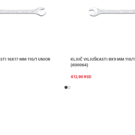
STI 16X17 MM 110/1 UNIOR
KLJUČ VILJUŠKASTI 8X9 MM 110/
(600064)
412,80
RSD