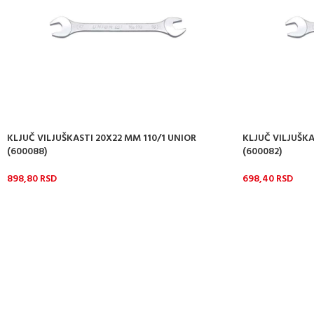
KLJUČ VILJUŠKASTI 20X22 MM 110/1 UNIOR
KLJUČ VILJUŠKA
(600088)
(600082)
898,80
RSD
698,40
RSD