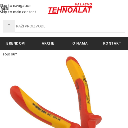
Skip to navigation
MENI
Skip to main content
BRENDOVI
AKCIJE
O NAMA
KONTAKT
SOLD OUT