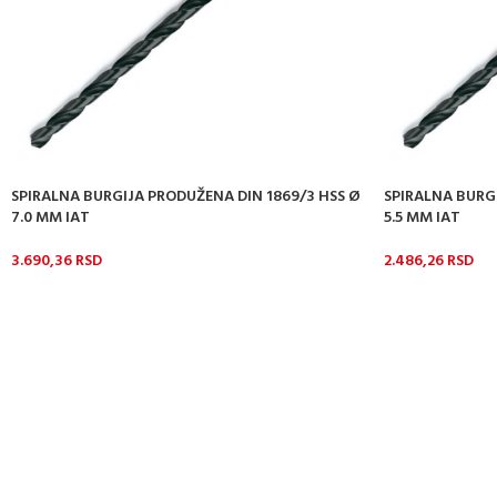
SPIRALNA BURGIJA PRODUŽENA DIN 1869/3 HSS Ø
SPIRALNA BURG
7.0 MM IAT
5.5 MM IAT
3.690,36
RSD
2.486,26
RSD