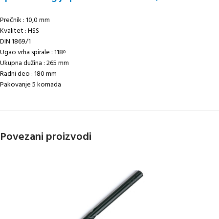
Prečnik : 10,0 mm
Kvalitet : HSS
DIN 1869/1
Ugao vrha spirale : 118
o
Ukupna dužina : 265 mm
Radni deo : 180 mm
Pakovanje 5 komada
Povezani proizvodi