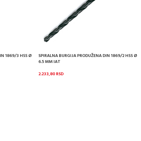
N 1869/3 HSS Ø
SPIRALNA BURGIJA PRODUŽENA DIN 1869/2 HSS Ø
6.5 MM IAT
2.233,80
RSD